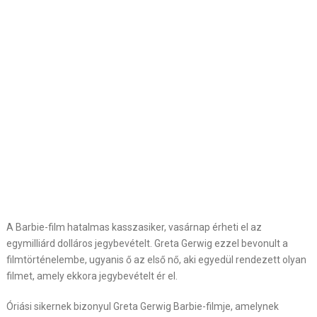
A Barbie-film hatalmas kasszasiker, vasárnap érheti el az
egymilliárd dolláros jegybevételt. Greta Gerwig ezzel bevonult a
filmtörténelembe, ugyanis ő az első nő, aki egyedül rendezett olyan
filmet, amely ekkora jegybevételt ér el.
Óriási sikernek bizonyul Greta Gerwig Barbie-filmje, amelynek