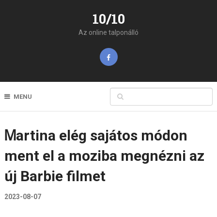
10/10
Az online talponálló
MENU
Ꮇartina elég sajátos módon
ment el a moziba megnézni az
új Barbie filmet
2023-08-07