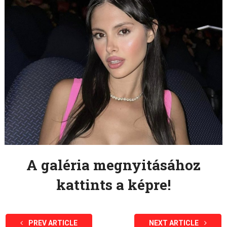
A galéria megnyitásához
kattints a képre!
PREV ARTICLE
NEXT ARTICLE