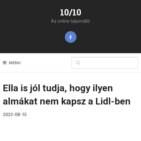
10/10
Az online talponálló
MENU
Ella is jól tudja, hogy ilyen
almákat nem kapsz a Lidl-ben
2023-08-15