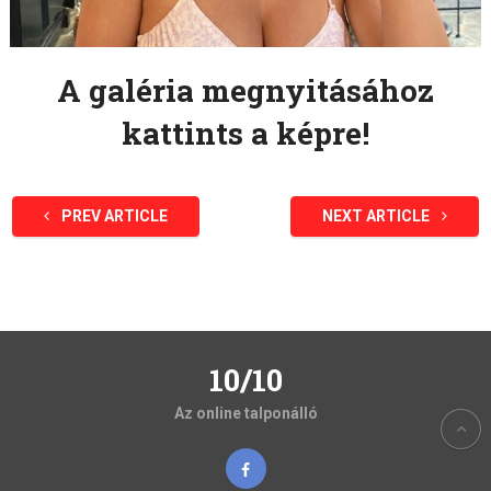
A galéria megnyitásához
kattints a képre!
PREV ARTICLE
NEXT ARTICLE
10/10
Az online talponálló