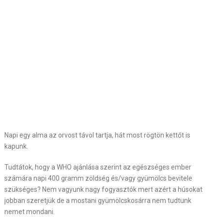
Napi egy alma az orvost távol tartja, hát most rögtön kettőt is
kapunk.
Tudtátok, hogy a WHO ajánlása szerint az egészséges ember
számára napi 400 gramm zöldség és/vagy gyümölcs bevitele
szükséges? Nem vagyunk nagy fogyasztók mert azért a húsokat
jobban szeretjük de a mostani gyümölcskosárra nem tudtunk
nemet mondani.