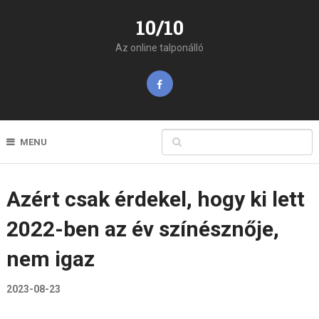
10/10
Az online talponálló
MENU
Azért csak érdekel, hogy ki lett
2022-ben az év színésznője,
nem igaz
2023-08-23