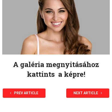
A galéria megnyitásához
kattints a képre!
PREV ARTICLE
NEXT ARTICLE