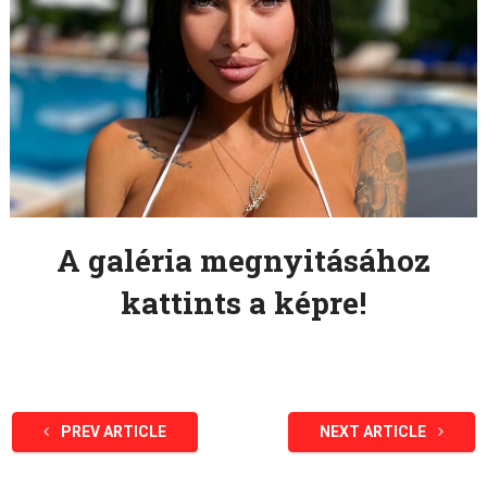
A galéria megnyitásához
kattints a képre!
PREV ARTICLE
NEXT ARTICLE