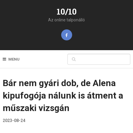
10/10
Az online talponálló
MENU
Bár nem gyári dob, de Alena
kipufogója nálunk is átment a
műszaki vizsgán
2023-08-24