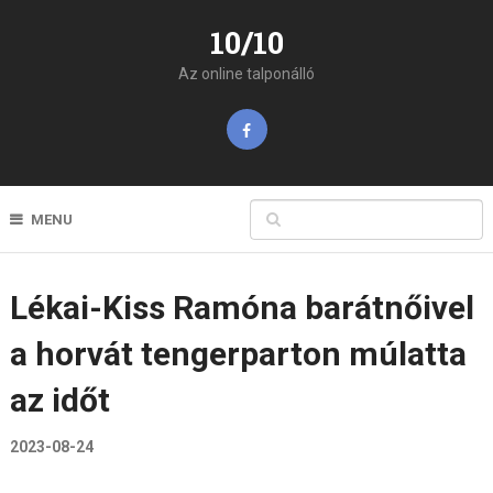
10/10
Az online talponálló
MENU
Lékai-Kiss Ramóna barátnőivel
a horvát tengerparton múlatta
az időt
2023-08-24