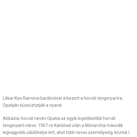
Lékai-Kiss Ramóna barátnőivel érkezett a horvát tengerpartra,
Opatiján búcsúztatják a nyarat.
Abbázia, horvát nevén Opatia az egyik legelőkelőbb horvát
tengerparti város: 1907-re Karlsbad után a Monarchia második
legnagyobb üdülőhelye lett, ahol több neves személyiség, köztük I.