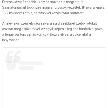
Ferenc József és több király és művész is megfordult.
Szanatóriumait többnyire magyar orvosok vezették. Itt nyaral épp a
TV2 műsorvezetője, barátnőivel közös fotót mutatott.
A televíziós személyiség a nyaralásról szebbnél szebb fotókat
osztott meg a követőivel, az egyik képen a legjobb barátaival pózol
a tengerparton, a másikon koktélozva élvezi a dolce vitát a
lánycsapat.