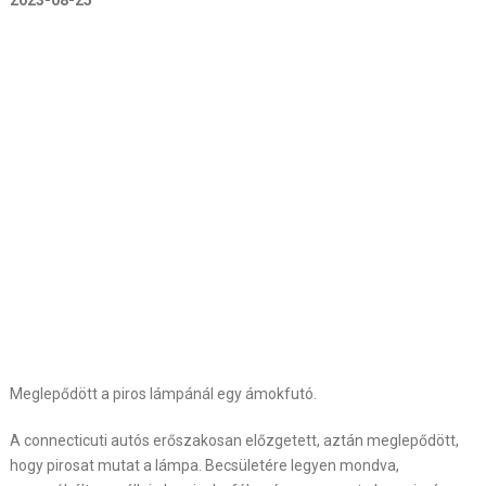
2023-08-25
Meglepődött a piros lámpánál egy ámokfutó.
A connecticuti autós erőszakosan előzgetett, aztán meglepődött,
hogy pirosat mutat a lámpa. Becsületére legyen mondva,