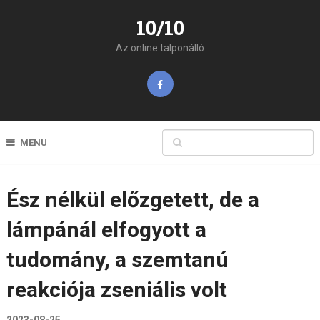
10/10
Az online talponálló
MENU
Ész nélkül előzgetett, de a
lámpánál elfogyott a
tudomány, a szemtanú
reakciója zseniális volt