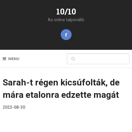
10/10
Az online talponálló
MENU
Sarah-t régen kicsúfolták, de
mára etalonra edzette magát
2023-08-30