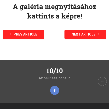
A galéria megnyitásához
kattints a képre!
PREV ARTICLE
NEXT ARTICLE
10/10
Az online talponálló