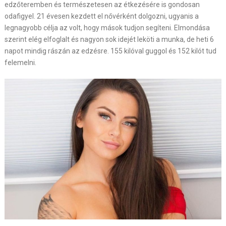
edzőteremben és természetesen az étkezésére is gondosan
odafigyel. 21 évesen kezdett el nővérként dolgozni, ugyanis a
legnagyobb célja az volt, hogy mások tudjon segíteni. Elmondása
szerint elég elfoglalt és nagyon sok idejét leköti a munka, de heti 6
napot mindig rászán az edzésre. 155 kilóval guggol és 152 kilót tud
felemelni.