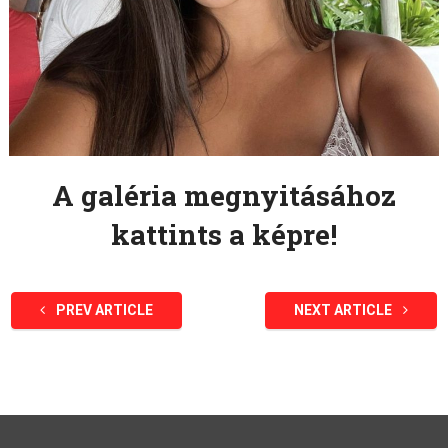
A galéria megnyitásához
kattints a képre!
PREV ARTICLE
NEXT ARTICLE