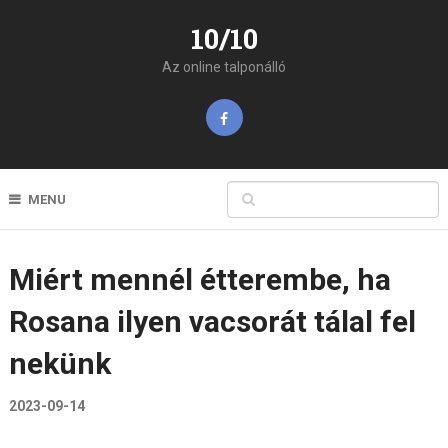
10/10
Az online talponálló
MENU
Miért mennél étterembe, ha
Rosana ilyen vacsorát tálal fel
nekünk
2023-09-14