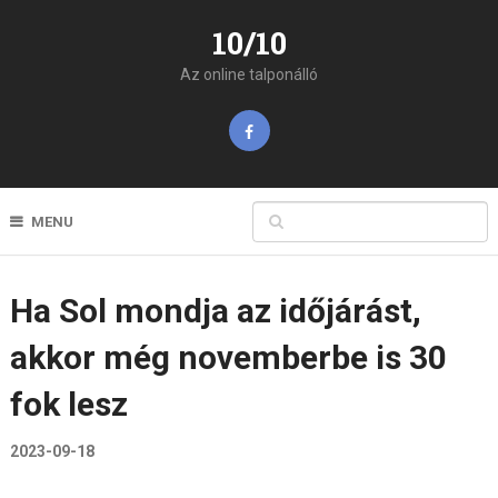
10/10
Az online talponálló
MENU
Ha Sol mondja az időjárást,
akkor még novemberbe is 30
fok lesz
2023-09-18