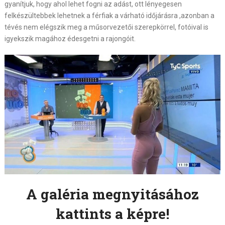
gyanítjuk, hogy ahol lehet fogni az adást, ott lényegesen
felkészültebbek lehetnek a férfiak a várható időjárásra ,azonban a
tévés nem elégszik meg a műsorvezetői szerepkörrel, fotóival is
igyekszik magához édesgetni a rajongóit.
A galéria megnyitásához
kattints a képre!