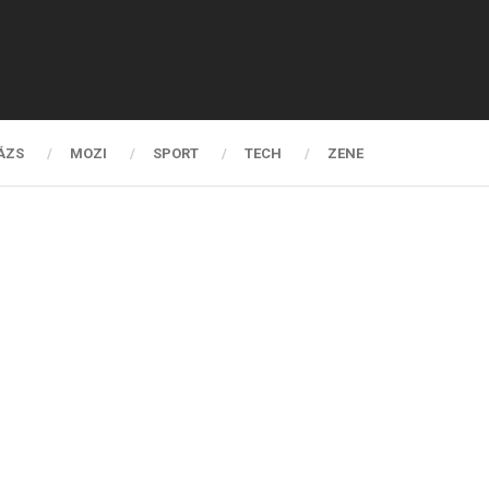
ÁZS
MOZI
SPORT
TECH
ZENE