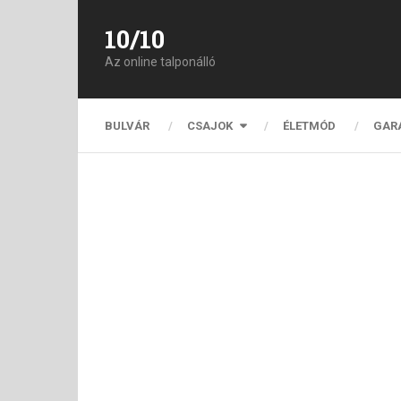
10/10
Az online talponálló
BULVÁR
CSAJOK
ÉLETMÓD
GAR