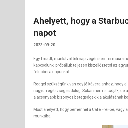
Ahelyett, hogy a Starbu
napot
2023-09-20
Egy fáradt, munkával teli nap végén semmi másra n
kapcsolunk, próbáljuk teljesen kiszellőztetni az ag
feldobni a napunkat.
Reggel szükségünk van egy jó kávéra ahhoz, hogy el
nagyon egészséges dolog. Sokan nem is tudják, de a
alacsonyabb bizonyos betegségek kialakulásának ko
Most ahelyett, hogy bemennél a Café Frei-be, vagy a
munkába.