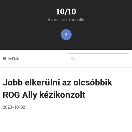
10/10
Az online talponálló
MENU
Jobb elkerülni az olcsóbbik
ROG Ally kézikonzolt
2023-10-02