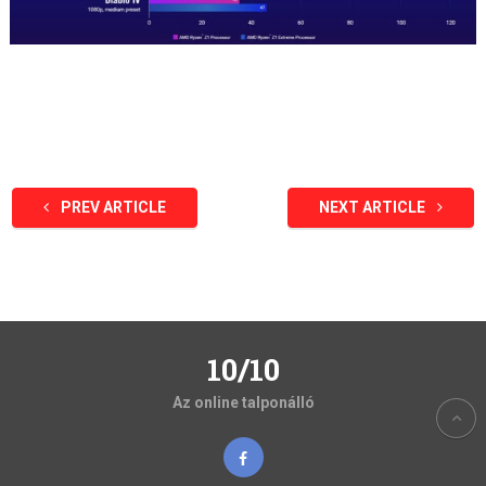
PREV ARTICLE
NEXT ARTICLE
10/10
Az online talponálló