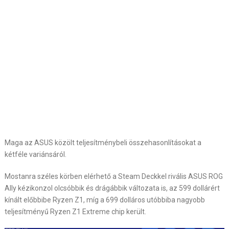
Maga az ASUS közölt teljesítménybeli összehasonlításokat a
kétféle variánsáról.
Mostanra széles körben elérhető a Steam Deckkel rivális ASUS ROG
Ally kézikonzol olcsóbbik és drágábbik változata is, az 599 dollárért
kínált előbbibe Ryzen Z1, míg a 699 dolláros utóbbiba nagyobb
teljesítményű Ryzen Z1 Extreme chip került.