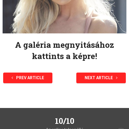
A galéria megnyitásához
kattints a képre!
PREV ARTICLE
NEXT ARTICLE
10/10