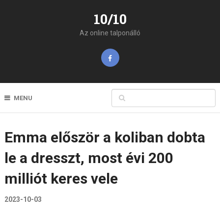
10/10
Az online talponálló
MENU
Emma először a koliban dobta
le a dresszt, most évi 200
milliót keres vele
2023-10-03