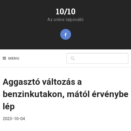
10/10
Az online talponálló
MENU
Aggasztó változás a
benzinkutakon, mától érvénybe
lép
2023-10-04