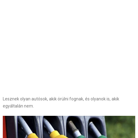
Lesznek olyan autósok, akik örülni fognak, és olyanok is, akik
egyáltalán nem.