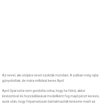
Az nevet, aki utoljára nevet szokták mondani. A suliban még rajta
gúnyolódtak, de mára milliókat keres April.
April Opal soha nem gondolta volna, hogy ha felnő, akkor
kinézetével és hozzáállásával modellként fog majd pénzt keresni,
azok után, hogy folyamatosan bántalmazták kinézete miatt az