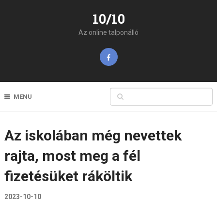
10/10
Az online talponálló
MENU
Az iskolában még nevettek
rajta, most meg a fél
fizetésüket ráköltik
2023-10-10