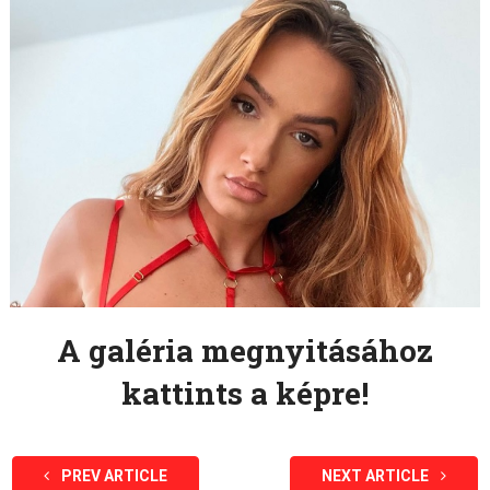
A galéria megnyitásához
kattints a képre!
PREV ARTICLE
NEXT ARTICLE