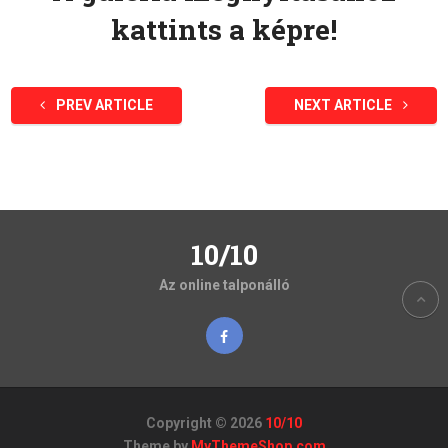
kattints a képre!
PREV ARTICLE
NEXT ARTICLE
10/10
Az online talponálló
Copyright © 2026
10/10
Theme by
MyThemeShop.com