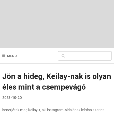
MENU
Jön a hideg, Keilay-nak is olyan
éles mint a csempevágó
2023-10-20
Ismerjétek meg Keilay-t, aki Instagram-oldalának leírása szerint