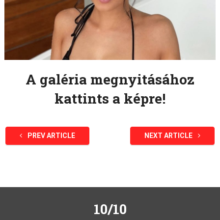
A galéria megnyitásához
kattints a képre!
PREV ARTICLE
NEXT ARTICLE
10/10