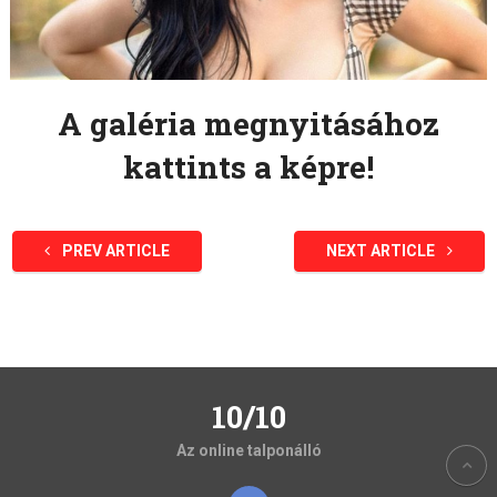
A galéria megnyitásához
kattints a képre!
PREV ARTICLE
NEXT ARTICLE
10/10
Az online talponálló