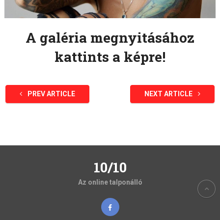
A galéria megnyitásához
kattints a képre!
PREV ARTICLE
NEXT ARTICLE
10/10
Az online talponálló