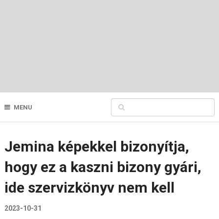
MENU
Jemina képekkel bizonyítja,
hogy ez a kaszni bizony gyári,
ide szervizkönyv nem kell
2023-10-31