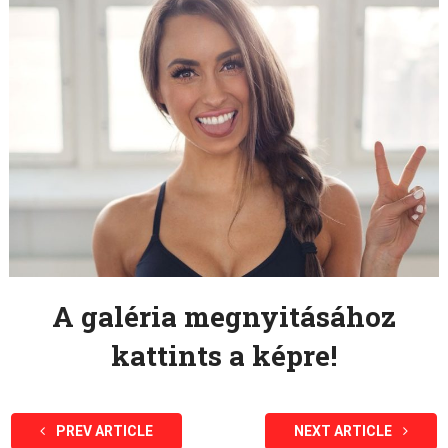
A galéria megnyitásához
kattints a képre!
PREV ARTICLE
NEXT ARTICLE