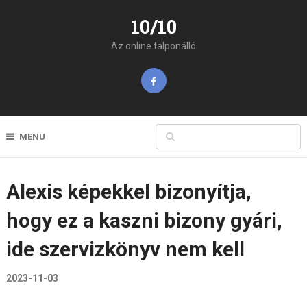
10/10
Az online talponálló
MENU
Alexis képekkel bizonyítja,
hogy ez a kaszni bizony gyári,
ide szervizkönyv nem kell
2023-11-03