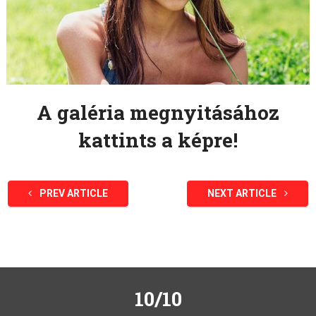
A galéria megnyitásához
kattints a képre!
PREV ARTICLE
NEXT ARTICLE
10/10