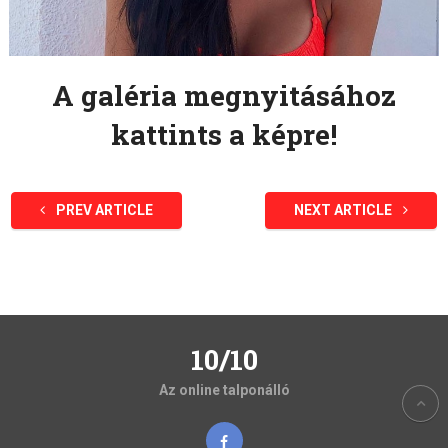
A galéria megnyitásához
kattints a képre!
PREV ARTICLE
NEXT ARTICLE
10/10
Az online talponálló