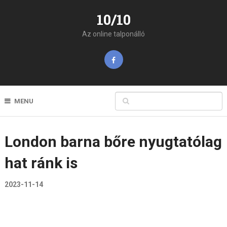
10/10
Az online talponálló
MENU
London barna bőre nyugtatólag
hat ránk is
2023-11-14