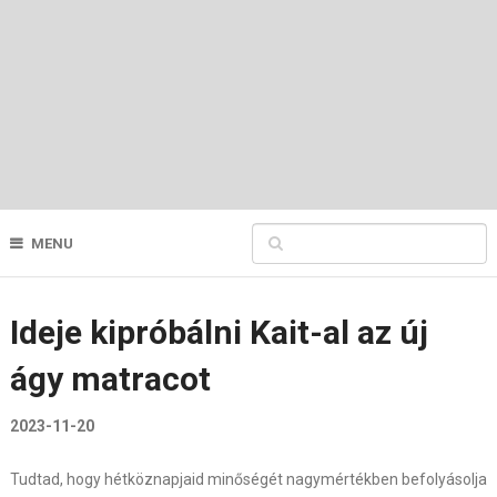
MENU
Ideje kipróbálni Kait-al az új
ágy matracot
2023-11-20
Tudtad, hogy hétköznapjaid minőségét nagymértékben befolyásolja