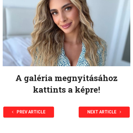
A galéria megnyitásához
kattints a képre!
PREV ARTICLE
NEXT ARTICLE