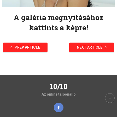
A galéria megnyitásához
kattints a képre!
PREV ARTICLE
NEXT ARTICLE
10/10
Az online talponálló