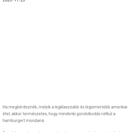
2023-11-23
Ha megkérdeznék, melyik a legklasszabb és legismertebb amerikai
étel, akkor természetes, hogy mindenki gondolkodás nélkül a
hamburgert mondaná.