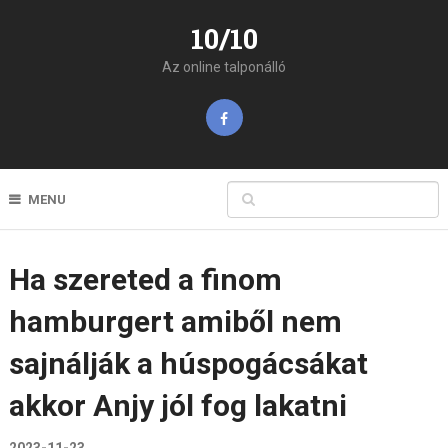
10/10
Az online talponálló
MENU
Ha szereted a finom
hamburgert amiből nem
sajnálják a húspogácsákat
akkor Anjy jól fog lakatni