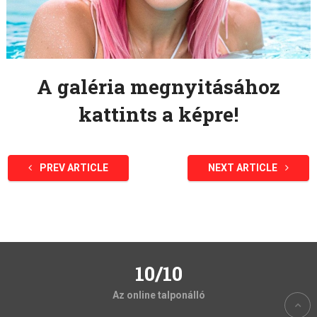
A galéria megnyitásához
kattints a képre!
PREV ARTICLE
NEXT ARTICLE
10/10
Az online talponálló