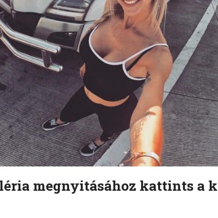
léria megnyitásához kattints a k