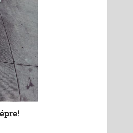
épre!