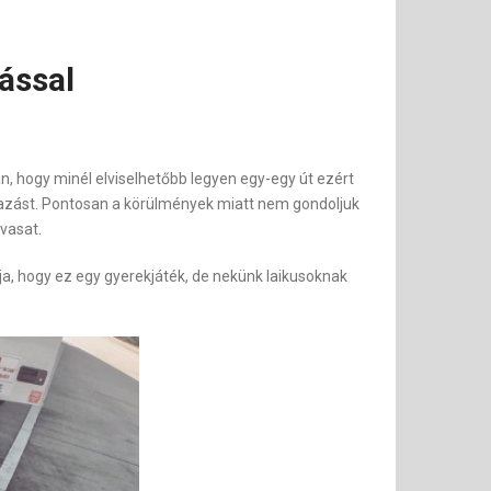
ással
, hogy minél elviselhetőbb legyen egy-egy út ezért
zást. Pontosan a körülmények miatt nem gondoljuk
 vasat.
dja, hogy ez egy gyerekjáték, de nekünk laikusoknak