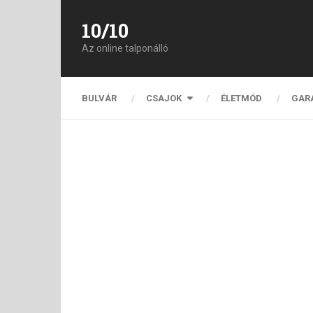
10/10
Az online talponálló
BULVÁR
CSAJOK
ÉLETMÓD
GAR