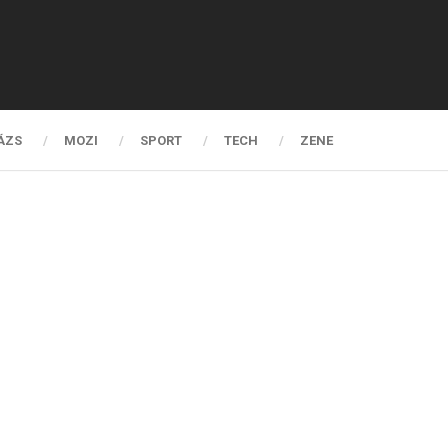
ÁZS
MOZI
SPORT
TECH
ZENE