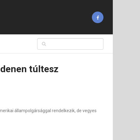
ndenen túltesz
erikai állampolgársággal rendelkezik, de vegyes