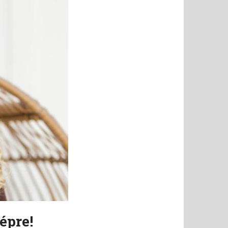
épre!