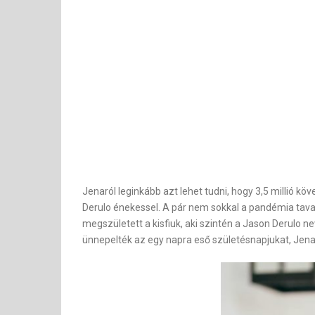
Jenaról leginkább azt lehet tudni, hogy 3,5 millió k
Derulo énekessel. A pár nem sokkal a pandémia tava
megszületett a kisfiuk, aki szintén a Jason Derulo n
ünnepelték az egy napra eső születésnapjukat, Jena 