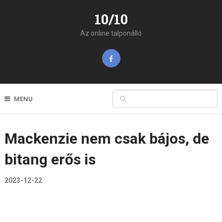
10/10
Az online talponálló
MENU
Mackenzie nem csak bájos, de
bitang erős is
2023-12-22