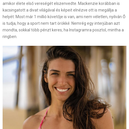
amikor élete első vereségét elszenvedte. Mackenzie korábban is
kacsingatott a divat világával és képeit elnézve ott is megállja a
helyét. Most már 1 millió követője is van, ami nem véletlen, nyilván Ő
is tudja, hogy a sport nem tart örökké. Nemrég egy interjúban azt
mondta, sokkal több pénzt keres, ha Instagramra posztol, mintha a
ringben.