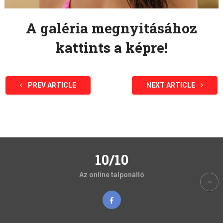
A galéria megnyitásához
kattints a képre!
PREV ARTICLE
NEXT ARTICLE
10/10
Az online talponálló