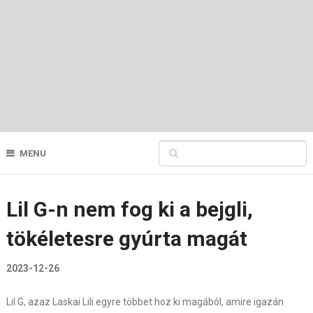
MENU
Lil G-n nem fog ki a bejgli,
tökéletesre gyúrta magát
2023-12-26
Lil G, azaz Laskai Lili egyre többet hoz ki magából, amire igazán