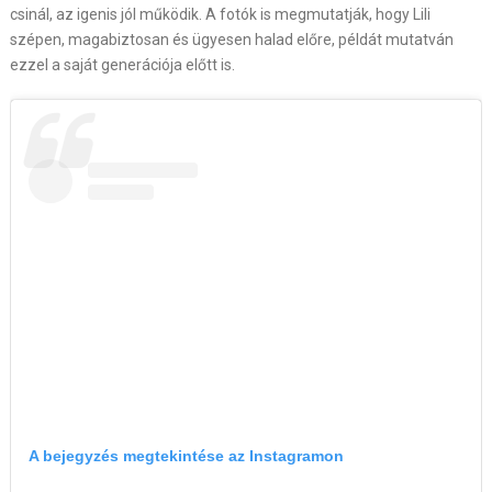
csinál, az igenis jól működik. A fotók is megmutatják, hogy Lili
szépen, magabiztosan és ügyesen halad előre, példát mutatván
ezzel a saját generációja előtt is.
A bejegyzés megtekintése az Instagramon