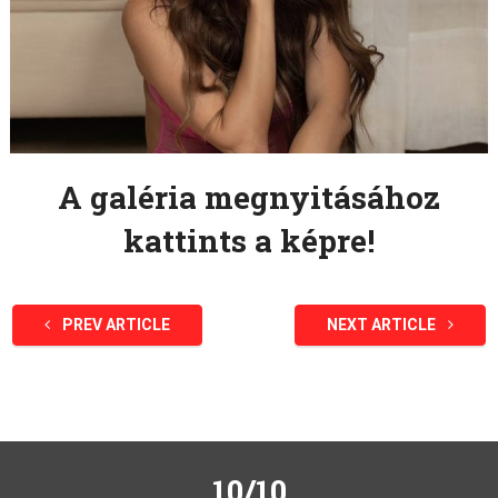
A galéria megnyitásához
kattints a képre!
PREV ARTICLE
NEXT ARTICLE
10/10