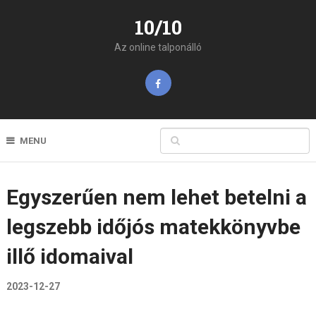
10/10
Az online talponálló
MENU
Egyszerűen nem lehet betelni a
legszebb időjós matekkönyvbe
illő idomaival
2023-12-27