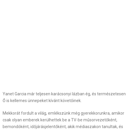
Yanet Garcia már teljesen karácsonyi lázban ég, és természetesen
Ő is kellemes ünnepeket kívánt követőinek.
Mekkorát fordult a világ, emlékszünk még gyerekkorunkra, amikor
csak olyan emberek kerülhettek be a TV-be műsorvezetőként,
bemondóként, időjárásjelentőként, akik médiaszakon tanultak, és