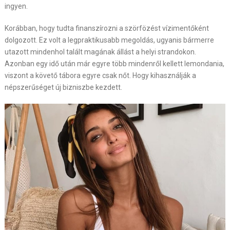
ingyen.
Korábban, hogy tudta finanszírozni a szörfözést vízimentőként
dolgozott. Ez volt a legpraktikusabb megoldás, ugyanis bármerre
utazott mindenhol talált magának állást a helyi strandokon.
Azonban egy idő után már egyre több mindenről kellett lemondania,
viszont a követő tábora egyre csak nőt. Hogy kihasználják a
népszerűséget új bizniszbe kezdett.