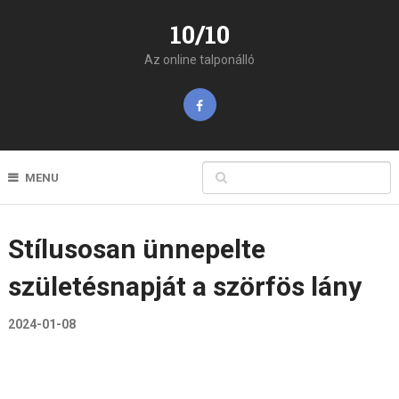
10/10
Az online talponálló
MENU
Stílusosan ünnepelte
születésnapját a szörfös lány
2024-01-08