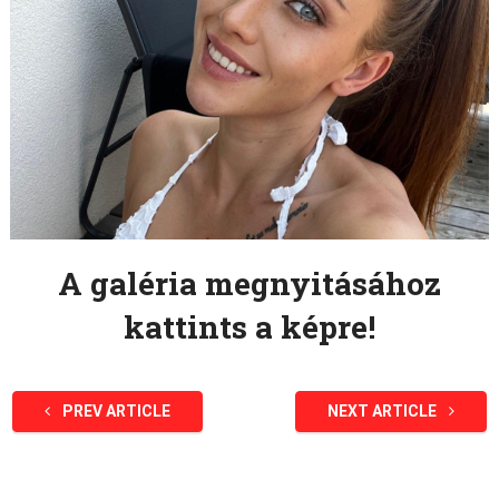
A galéria megnyitásához
kattints a képre!
PREV ARTICLE
NEXT ARTICLE