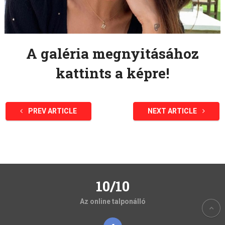
A galéria megnyitásához
kattints a képre!
PREV ARTICLE
NEXT ARTICLE
10/10
Az online talponálló