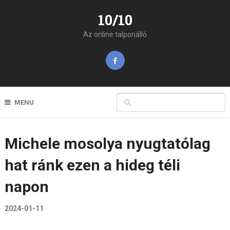
10/10
Az online talponálló
MENU
Michele mosolya nyugtatólag
hat ránk ezen a hideg téli
napon
2024-01-11