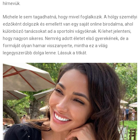
hírnevük.
Michele le sem tagadhatná, hogy mivel foglalkozik. A hölgy személyi
edzőként dolgozik és emellett van egy saját online birodalma, ahol
különböző tanácsokat ad a sportolni vágyóknak. Ki lehet jelenteni,
hogy nagyon sikeres. Nemrég adott életet első gyerekének, de a
formáját olyan hamar visszanyerte, mintha ez a világ
legegyszerűbb dolga lenne. Lássuk a titkát.