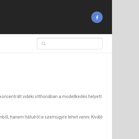
 koncentrált vidéki otthonában a modellkedés helyett.
ből, hanem hátulról is szemügyre lehet venni. Kiváló