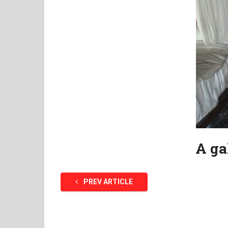
A ga
PREV ARTICLE