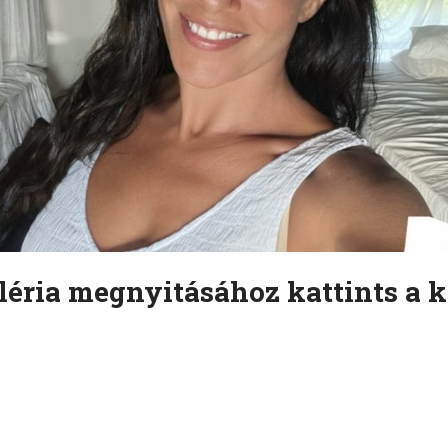
léria megnyitásához kattints a k