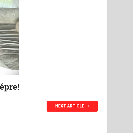
épre!
NEXT ARTICLE