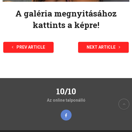
A galéria megnyitásához
kattints a képre!
PREV ARTICLE
NEXT ARTICLE
10/10
Az online talponálló