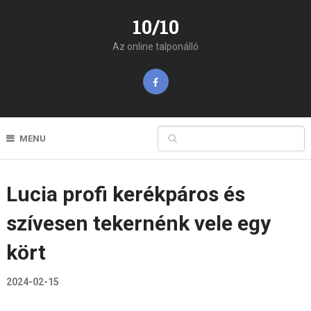
10/10
Az online talponálló
MENU
Lucia profi kerékpáros és
szívesen tekernénk vele egy
kört
2024-02-15