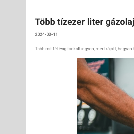
Több tízezer liter gázola
2024-03-11
Több mit fél évig tankolt ingyen, mert rájött, hogya