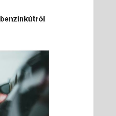
a benzinkútról