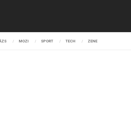
ÁZS
MOZI
SPORT
TECH
ZENE