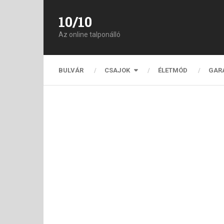
10/10
Az online talponálló
BULVÁR
CSAJOK
ÉLETMÓD
GAR