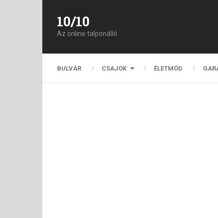
10/10
Az online talponálló
BULVÁR
CSAJOK
ÉLETMÓD
GAR