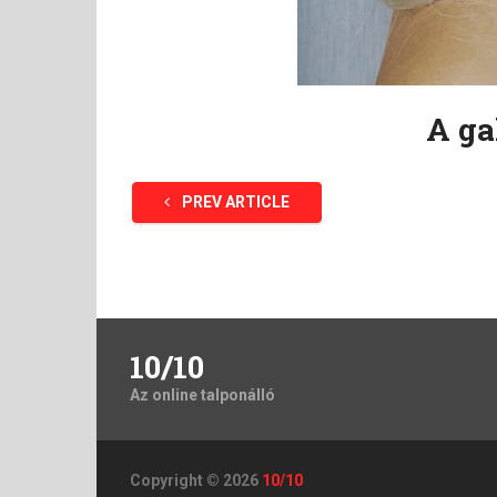
A ga
PREV ARTICLE
10/10
Az online talponálló
Copyright © 2026
10/10