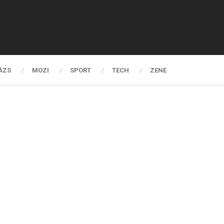
ÁZS
MOZI
SPORT
TECH
ZENE