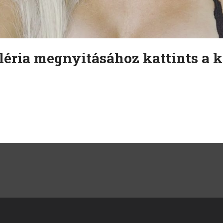
léria megnyitásához kattints a k