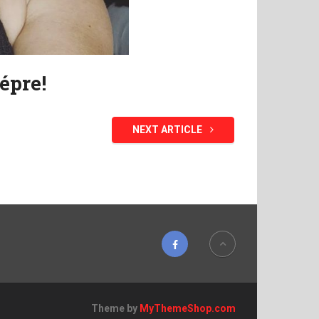
épre!
NEXT ARTICLE
Theme by
MyThemeShop.com