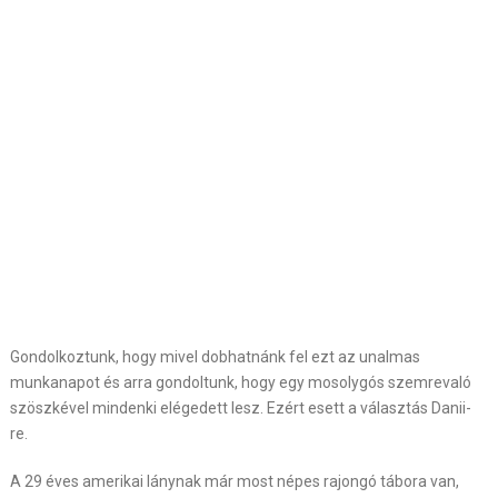
Gondolkoztunk, hogy mivel dobhatnánk fel ezt az unalmas
munkanapot és arra gondoltunk, hogy egy mosolygós szemrevaló
szöszkével mindenki elégedett lesz. Ezért esett a választás Danii-
re.
A 29 éves amerikai lánynak már most népes rajongó tábora van,