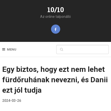
10/10
Az online talponálló
MENU
Egy biztos, hogy ezt nem lehet
fürdőruhának nevezni, és Danii
ezt jól tudja
2024-03-26