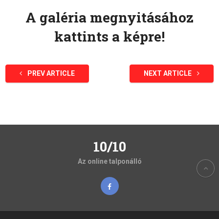
A galéria megnyitásához
kattints a képre!
PREV ARTICLE
NEXT ARTICLE
10/10
Az online talponálló