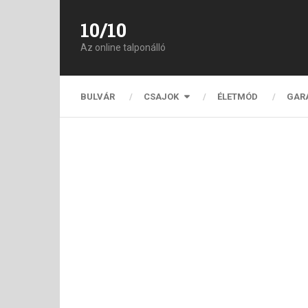
10/10
Az online talponálló
BULVÁR
CSAJOK
ÉLETMÓD
GAR