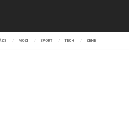
ÁZS
MOZI
SPORT
TECH
ZENE