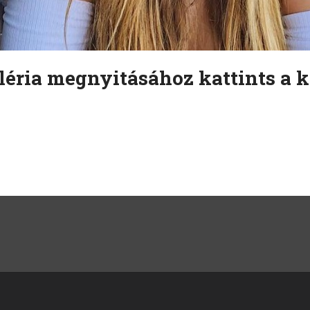
léria megnyitásához kattints a k