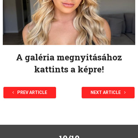
A galéria megnyitásához
kattints a képre!
PREV ARTICLE
NEXT ARTICLE