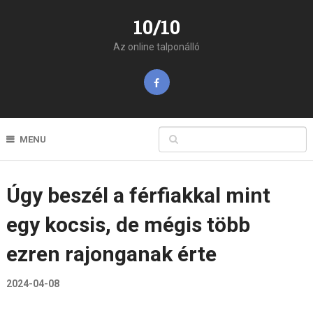
10/10
Az online talponálló
MENU
Úgy beszél a férfiakkal mint
egy kocsis, de mégis több
ezren rajonganak érte
2024-04-08