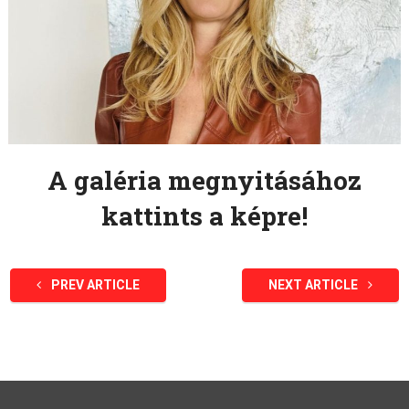
A galéria megnyitásához
kattints a képre!
PREV ARTICLE
NEXT ARTICLE