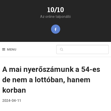
10/10
Az online talponálló
MENU
A mai nyerőszámunk a 54-es
de nem a lottóban, hanem
korban
2024-04-11