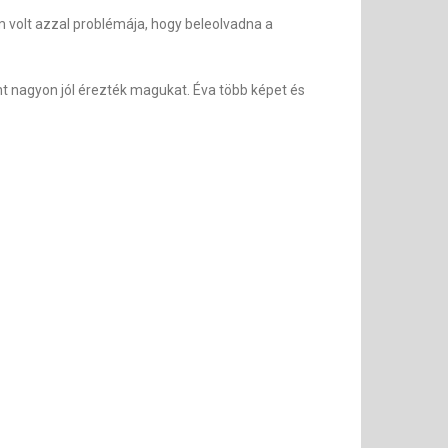
em volt azzal problémája, hogy beleolvadna a
nt nagyon jól érezték magukat. Éva több képet és