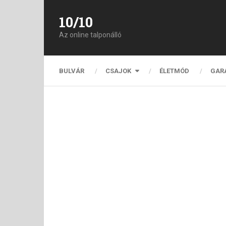
10/10
Az online talponálló
BULVÁR
CSAJOK
ÉLETMÓD
GAR