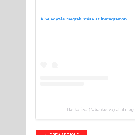
A bejegyzés megtekintése az Instagramon
Baukó Éva (@baukoeva) által mego