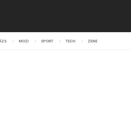
ÁZS
MOZI
SPORT
TECH
ZENE