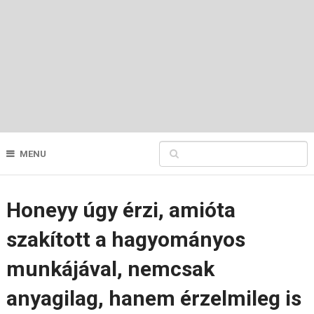
MENU
Honeyy úgy érzi, amióta
szakított a hagyományos
munkájával, nemcsak
anyagilag, hanem érzelmileg is