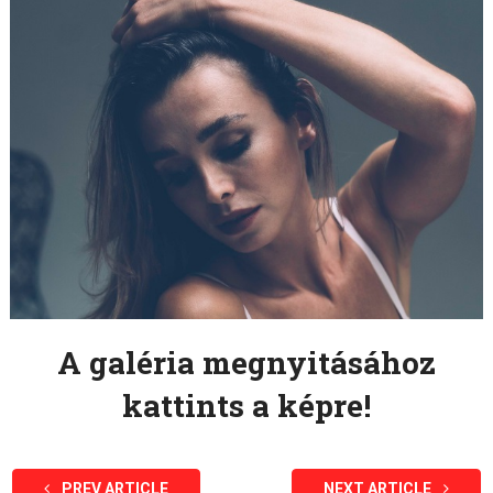
A galéria megnyitásához
kattints a képre!
PREV ARTICLE
NEXT ARTICLE