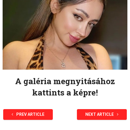
A galéria megnyitásához
kattints a képre!
PREV ARTICLE
NEXT ARTICLE