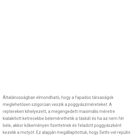
Általánosságban elmondható, hogy a fapados társaságok
meglehetősen szigorúan veszik a poggyászméreteket. A
reptereken kihelyezett, a megengedett maximális méretre
kialakított ketrecekbe belemérethetik a táskát és ha az nem fér
bele, akkor kőkeményen fizettetnek és feladott poggyászként
kezelik a motyót. Ez alapján megállapítottuk, hogy Sethi-vel repülni