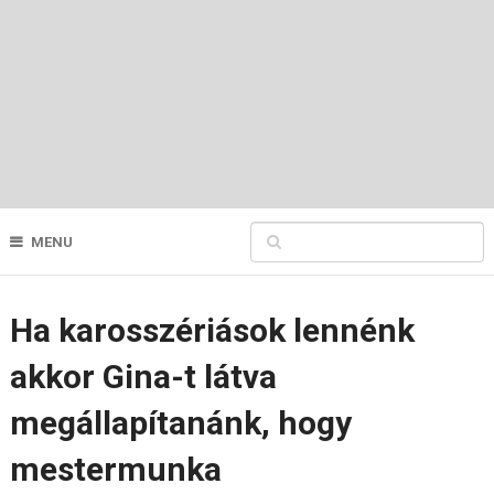
MENU
Ha karosszériások lennénk
akkor Gina-t látva
megállapítanánk, hogy
mestermunka