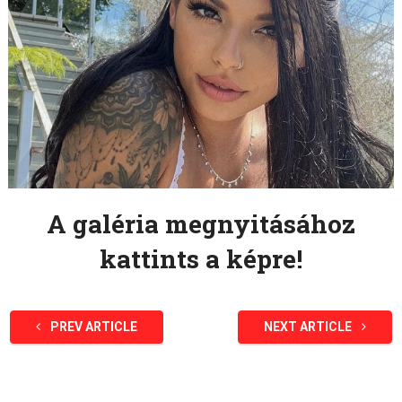
A galéria megnyitásához
kattints a képre!
PREV ARTICLE
NEXT ARTICLE