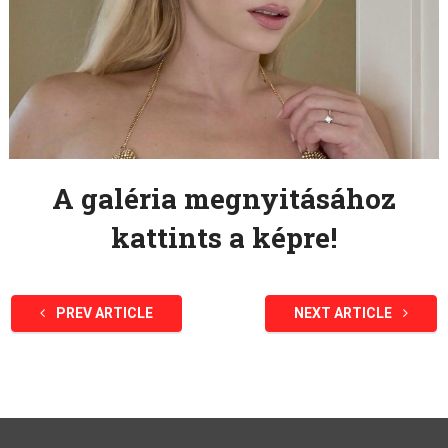
A galéria megnyitásához
kattints a képre!
PREV ARTICLE
NEXT ARTICLE