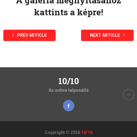
A galéria megnyitásához
kattints a képre!
PREV ARTICLE
NEXT ARTICLE
10/10
Az online talponálló
Copyright © 2026
10/10