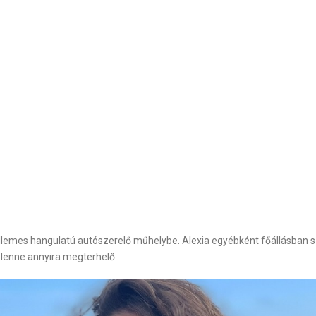
lemes hangulatú autószerelő műhelybe. Alexia egyébként főállásban s
lenne annyira megterhelő.