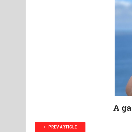
A ga
PREV ARTICLE