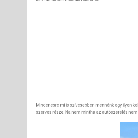
Mindenesre mi is szívesebben mennénk egy ilyen kel
szerves része. Na nem mintha az autószerelés nem 