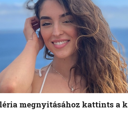
léria megnyitásához kattints a k