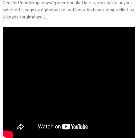
Ceglédi Rendőrkapitányság szemtanúkat keres, a vizsgálat ugyanis
kiderítette, hogy az átjáróban két autósnak biztosan látnia kellett az
ütközés körülményeit.