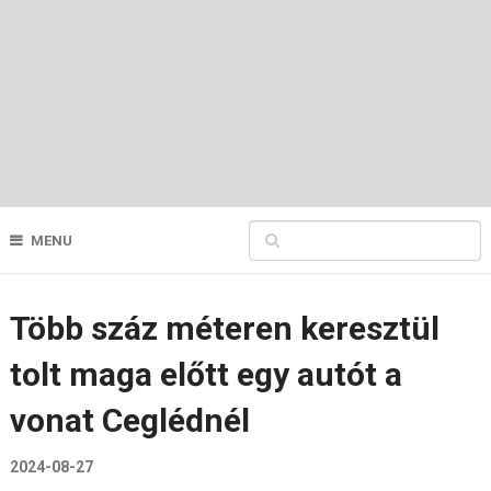
MENU
Több száz méteren keresztül
tolt maga előtt egy autót a
vonat Ceglédnél
2024-08-27